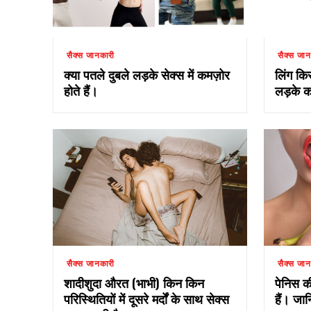
सैक्स जानकारी
सैक्स जान
क्या पतले दुबले लड़के सेक्स में कमज़ोर
लिंग कि
होते हैं।
लड़के का
सैक्स जानकारी
सैक्स जान
शादीशुदा औरत (भाभी) किन किन
पेनिस 
परिस्थितियों में दूसरे मर्दों के साथ सेक्स
हैं। जा