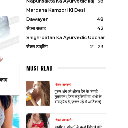
Napunsakta Ka Ayurvedic ilaj
58
Mardana Kamzori Ki Desi
Dawayen
48
सैक्स सलाह
42
Shighrpatan ka Ayurvedic Upchar
सैक्स टाइमिंग
21
23
MUST READ
 काम
सैक्स जानकारी
पुरुष अंग को ओरल देने के फायदे
नुकसान (जिन लड़कियों या भाभी के
बॉयफ्रेंड हैं, ज़रूर पढ़ें ये आर्टिकल)
सैक्स जानकारी
शादीशुदा औरतों के कूल्हे (हिप्स) मोटे