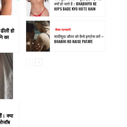
क्यों हो जाते है। BHABHIYO KE
HIPS BADE KYO HOTE HAIN
 ढीली हो
सैक्स जानकारी
नि का
शादीशुदा औरत को कैसे इम्प्रेस करें –
BHABHI KO KAISE PATAYE
ैं। क्या
्लोजॉब