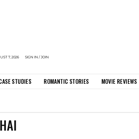
UST 7, 2026
SIGN IN / JOIN
CASE STUDIES
ROMANTIC STORIES
MOVIE REVIEWS
 HAI