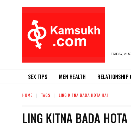
FRIDAY, AUG
SEX TIPS
MEN HEALTH
RELATIONSHIP 
HOME
TAGS
LING KITNA BADA HOTA HAI
LING KITNA BADA HOTA