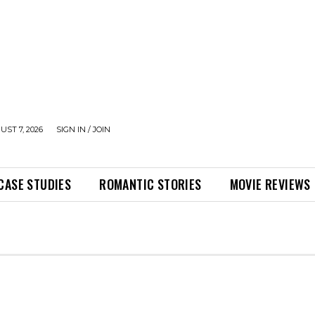
UST 7, 2026
SIGN IN / JOIN
CASE STUDIES
ROMANTIC STORIES
MOVIE REVIEWS